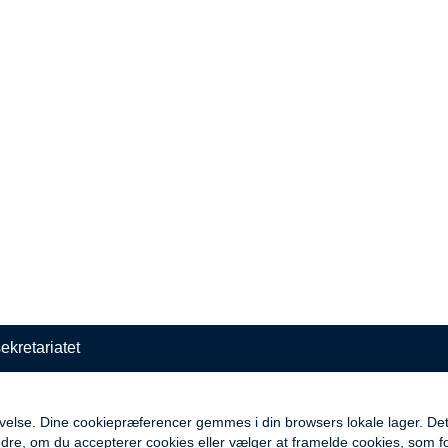
kretariatet
evelse. Dine cookiepræferencer gemmes i din browsers lokale lager. Dett
dre, om du accepterer cookies eller vælger at framelde cookies, som f