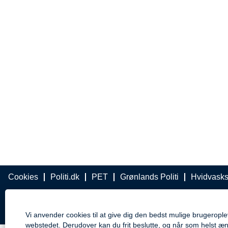
Cookies
Politi.dk
PET
Grønlands Politi
Hvidvaskse
Vi anvender cookies til at give dig den bedst mulige brugeropl
webstedet. Derudover kan du frit beslutte, og når som helst æn